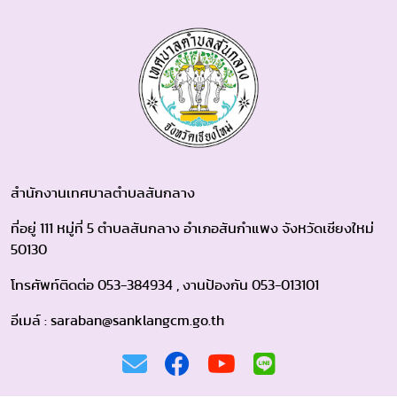
สำนักงานเทศบาลตำบลสันกลาง
ที่อยู่ 111 หมู่ที่ 5 ตำบลสันกลาง อำเภอสันกำแพง จังหวัดเชียงใหม่
50130
โทรศัพท์ติดต่อ 053-384934 , งานป้องกัน 053-013101
อีเมล์ : saraban@sanklangcm.go.th