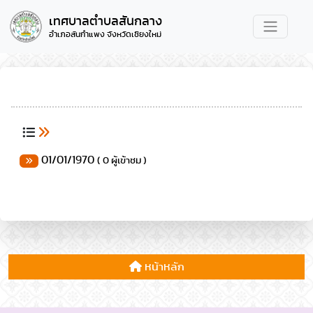
เทศบาลตำบลสันกลาง
อำเภอสันกำแพง จังหวัดเชียงใหม่
01/01/1970
( 0 ผู้เข้าชม )
หน้าหลัก