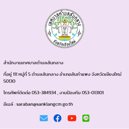
สำนักงานเทศบาลตำบลสันกลาง
ที่อยู่ 111 หมู่ที่ 5 ตำบลสันกลาง อำเภอสันกำแพง จังหวัดเชียงใหม่
50130
โทรศัพท์ติดต่อ 053-384934 , งานป้องกัน 053-013101
อีเมล์ : saraban@sanklangcm.go.th