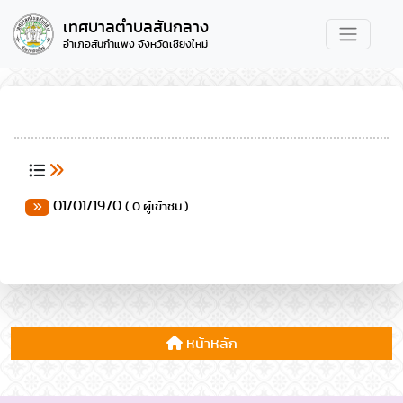
เทศบาลตำบลสันกลาง
อำเภอสันกำแพง จังหวัดเชียงใหม่
01/01/1970
( 0 ผู้เข้าชม )
หน้าหลัก