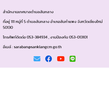
สำนักงานเทศบาลตำบลสันกลาง
ที่อยู่ 111 หมู่ที่ 5 ตำบลสันกลาง อำเภอสันกำแพง จังหวัดเชียงใหม่
50130
โทรศัพท์ติดต่อ 053-384934 , งานป้องกัน 053-013101
อีเมล์ : saraban@sanklangcm.go.th