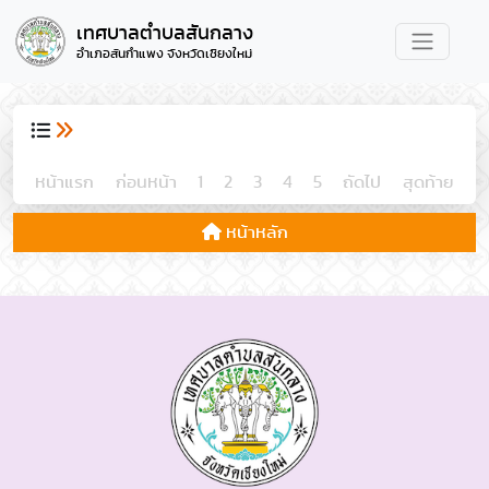
เทศบาลตำบลสันกลาง
อำเภอสันกำแพง จังหวัดเชียงใหม่
หน้าแรก
ก่อนหน้า
1
2
3
4
5
ถัดไป
สุดท้าย
หน้าหลัก