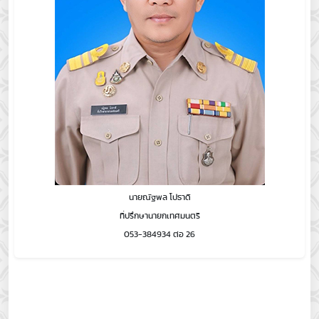
นายณัฐพล โปธาดี
ที่ปรึกษานายกเทศมนตรี
053-384934 ต่อ 26