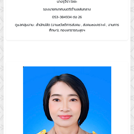
นางรุจิรา ไชยะ
รองนายกเทศมนตรีตำบลสันกลาง
053-384934 ต่อ 26
ดูแลกลุ่มงาน : สำนักปลัด (งานสวัสดิการสังคม , สังคมสงเคราะห์ , งานการ
ศึกษา), กองสาธารณสุขฯ