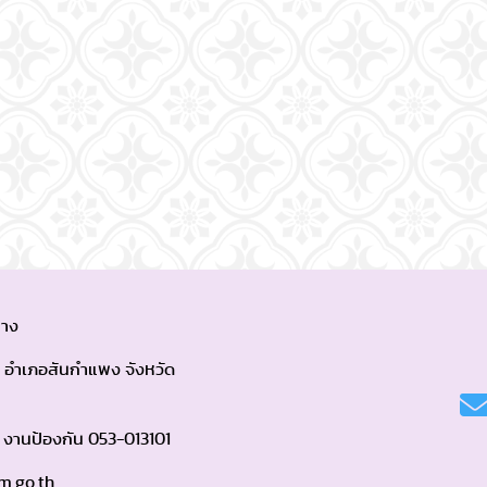
าง
กลาง อำเภอสันกำแพง จังหวัด
, งานป้องกัน 053-013101
m.go.th