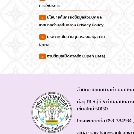
การให้บริการ
นโยบายคุ้มครองข้อมูลส่วนบุคคล
เทศบาลตำบลสันกลาง Privacy Policy
ประกาศนโยบายคุ้มครองข้อมูลส่วน
บุคคล
ฐานข้อมูลเปิดภาครัฐ (Open Data)
สำนักงานเทศบาลตำบลสันกล
ที่อยู่ 111 หมู่ที่ 5 ตำบลสัน
เชียงใหม่ 50130
โทรศัพท์ติดต่อ 053-384934 
อีเมล์ : saraban@sanklangc