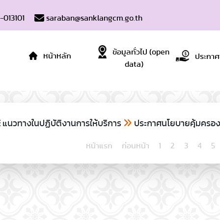
-013101
saraban@sanklangcm.go.th
ข้อมูลทั่วไป (open
หน้าหลัก
ประกาศจั
data)
แนวทางในปฏิบัติงานการให้บริการ
ประกาศนโยบายคุ้มครองข
หน้าแรก
ก่อนหน้า
1
2
3
4
5