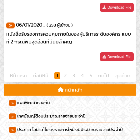
Download File
06/01/2020 ::
( 258 ผู้เข้าชม )
หนังสือรับรองการควบคุมภายในของผู้บริหารระดับองค์กร แบบ
ที่ 2 กรณีพบจุดอ่อนที่มีนัยสำคัญ
Download File
หน้าแรก
ก่อนหน้า
1
2
3
4
5
ถัดไป
สุดท้าย
หน้าหลัก
แผนพัฒนาท้องถิ่น
เทศบัญญัติงบประมาณรายจ่ายประจำปี
ประกาศ โอน แก้ไข ตั้งรายการใหม่ งบประมาณรายจ่ายประจำปี