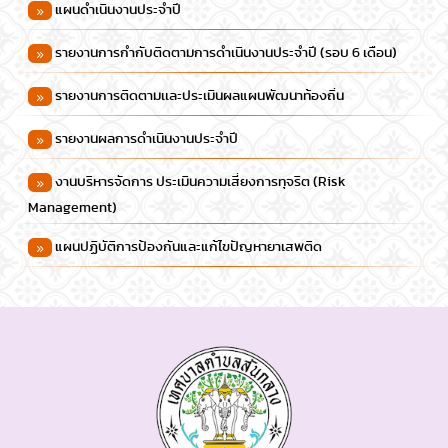
แผนดำเนินงานประจำปี
รายงานการกำกับติดตามการดำเนินงานประจำปี (รอบ 6 เดือน)
รายงานการติดตามเเละประเมินผลแผนพัฒนาท้องถิ่น
รายงานผลการดำเนินงานประจำปี
งานบริหารจัดการ ประเมินความเสี่ยงการทุจริต (Risk
Management)
แผนปฏิบัติการป้องกันและแก้ไขปัญหายาเสพติด