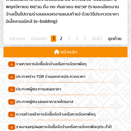
พฤศจิกายน ๒๕๖๘ ถึง ๓๐ กันยายน ๒๕๖๙ (รายละเอียดงาน
จ้างเป็นไปตามร่างขอบเขตงานแนบท้าย) ด้วยวิธีประกวดราคา
อิเล็กทรอนิกส์ (e-bidding)
หน้าแรก
ก่อนหน้า
1
2
3
4
5
ถัดไป
สุดท้าย
หน้าหลัก
รายการการจัดซื้อจัดจ้างหรือการจัดหาพัสดุ
ประกาศร่าง TOR ร่างเอกสารประกวดราคา
ประกาศผู้ชนะการเสนอราคา
ประกาศผู้ชนะเสนอราคารายไตรมาส
ความก้าวหน้าการจัดซื้อจัดจ้างหรือการจัดหาพัสดุ
รายงานสรุปผลการจัดซื้อจัดจ้างหรือการจัดหาพัสดุประจําปี