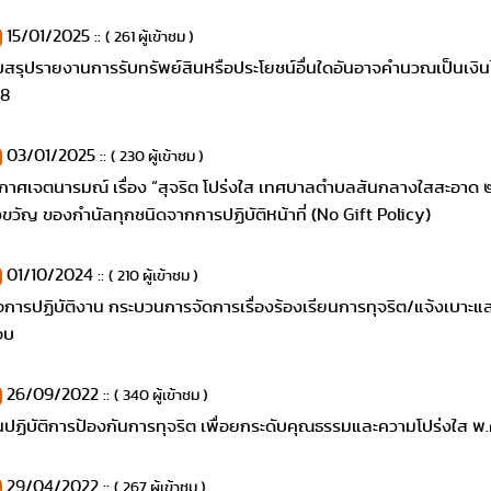
15/01/2025 ::
( 261 ผู้เข้าชม )
สรุปรายงานการรับทรัพย์สินหรือประโยชน์อื่นใดอันอาจคำนวณเป็นเงิ
68
03/01/2025 ::
( 230 ผู้เข้าชม )
กาศเจตนารมณ์ เรื่อง “สุจริต โปร่งใส เทศบาลตำบลสันกลางใสสะอาด ๒
ขวัญ ของกำนัลทุกชนิดจากการปฏิบัติหน้าที่ (No Gift Policy)
01/10/2024 ::
( 210 ผู้เข้าชม )
มือการปฏิบัติงาน กระบวนการจัดการเรื่องร้องเรียนการทุจริต/แจ้งเบาะ
อบ
26/09/2022 ::
( 340 ผู้เข้าชม )
ปฏิบัติการป้องกันการทุจริต เพื่อยกระดับคุณธรรมและความโปร่งใส พ.
29/04/2022 ::
( 267 ผู้เข้าชม )