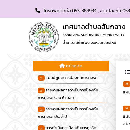
โทรศัพท์ติดต่อ 053-384934 , งานป้องกัน 053
เทศบาลตำบลสันกลาง
SANKLANG SUBDISTRICT MUNICIPALITY
อำเภอสันกำแพง จังหวัดเชียงใหม่
หน้าหลัก
แผนปฏิบัติการป้องกันการทุจริต
รายงานผลการดำเนินการป้องกัน
แผน
การทุจริต รอบ 6 เดือน
รายงานผลการดำเนินการป้องกัน
แบบ
การทุจริต ประจำปี
สัน
การดำเนินการป้องกันการทุจริต