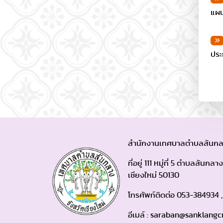
แผน
ประ
สำนักงานเทศบาลตำบลสันกล
ที่อยู่ 111 หมู่ที่ 5 ตำบลสัน
เชียงใหม่ 50130
โทรศัพท์ติดต่อ 053-384934 
อีเมล์ : saraban@sanklangc