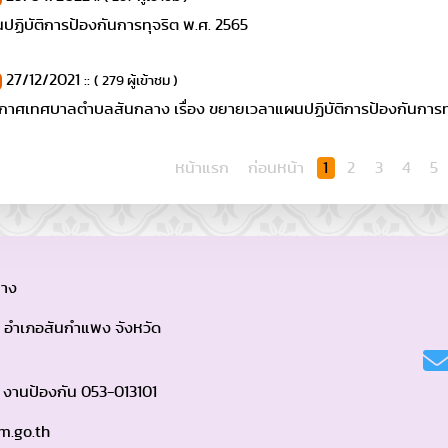
ปฏิบัติการป้องกันการทุจริต พ.ศ. 2565
27/12/2021 ::
( 279 ผู้เข้าชม )
กาศเทศบาลตำบลสันกลาง เรื่อง ขยายเวลาแผนปฏิบัติการป้องกันการทุจ
หน้าแรก
ก่อนหน้า
1
2
3
4
5
าง
กลาง อำเภอสันกำแพง จังหวัด
, งานป้องกัน 053-013101
m.go.th