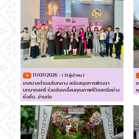
17/07/2026 ::
( 31 ผู้เข้าชม )
เทศบาลตำบลสันกลาง สนับสนุนการพัฒนา
เ
บทบาทสตรี ร่วมขับเคลื่อนคุณภาพชีวิตสตรีอย่าง
ค
ยั่งยืน…อ่านต่อ