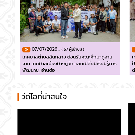
07/07/2026 ::
( 57 ผู้เข้าชม )
เทศบาลตำบลสันกลาง ต้อนรับคณะศึกษาดูงาน
เ
จาก เทศบาลเมืองบางคูวัด แลกเปลี่ยนเรียนรู้การ
ป
พัฒนาชุ…อ่านต่อ
ต
วีดีโอที่น่าสนใจ