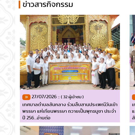
ข่าวสารกิจกรรม
27/07/2026 ::
( 32 ผู้เข้าชม )
เทศบาลตำบลสันกลาง ร่วมสืบสานประเพณีวันเข้า
เ
พรรษา แห่เทียนพรรษา ถวายเป็นพุทธบูชา ประจำ
แ
ปี 256…อ่านต่อ
ส