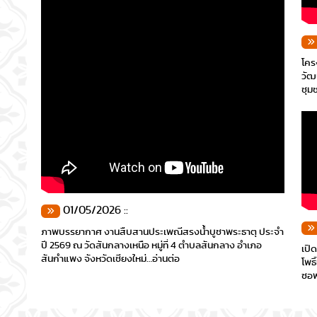
โคร
วัฒ
ชุม
01/05/2026 ::
ภาพบรรยากาศ งานสืบสานประเพณีสรงน้ำบูชาพระธาตุ ประจำ
ปี 2569 ณ วัดสันกลางเหนือ หมู่ที่ 4 ตำบลสันกลาง อำเภอ
เปิ
สันกำแพง จังหวัดเชียงใหม่…อ่านต่อ
โพธ
ซอฟ