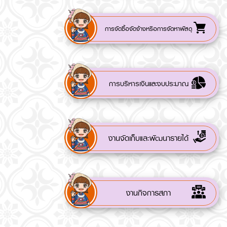
การจัดซื้อจัดจ้างหรือการจัดหาพัสดุ
การบริหารเงินและงบประมาณ
งานจัดเก็บและพัฒนารายได้
งานกิจการสภา