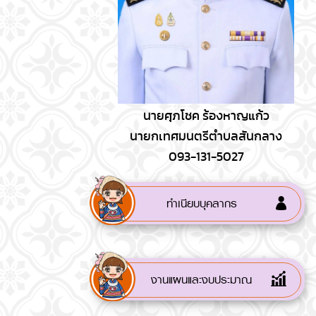
นายศุภโชค ร้องหาญแก้ว
นายกเทศมนตรีตำบลสันกลาง
093-131-5027
ทำเนียบบุคลากร
งานแผนและงบประมาณ