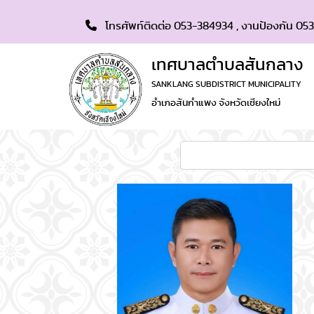
โทรศัพท์ติดต่อ 053-384934 , งานป้องกัน 053
เทศบาลตำบลสันกลาง
SANKLANG SUBDISTRICT MUNICIPALITY
อำเภอสันกำแพง จังหวัดเชียงใหม่