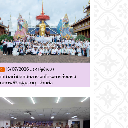
15/07/2026 ::
( 41 ผู้เข้าชม )
ทศบาลตำบลสันกลาง จัดโครงการส่งเสริม
ุณภาพชีวิตผู้สูงอายุ …อ่านต่อ