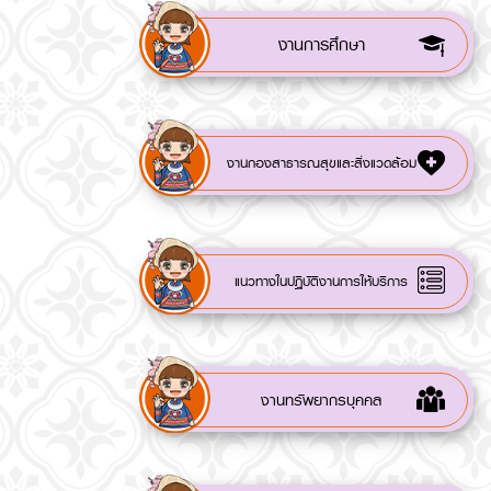
งานการศึกษา
งานกองสาธารณสุขและสิ่งแวดล้อม
แนวทางในปฏิบัติงานการให้บริการ
งานทรัพยากรบุคคล