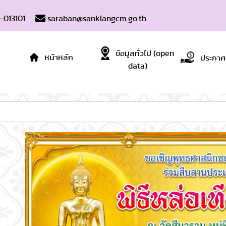
-013101
saraban@sanklangcm.go.th
ข้อมูลทั่วไป (open
หน้าหลัก
ประกาศจั
data)