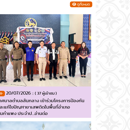
ดูทั้งหมด
20/07/2026 ::
( 37 ผู้เข้าชม )
ทศบาลตำบลสันกลาง เข้าร่วมโครงการป้องกัน
ละแก้ไขปัญหายาเสพติดในพื้นที่อำเภอ
ันกำแพง ประจำป…อ่านต่อ