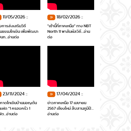
11/05/2026 ::
18/02/2026 ::
งการส่งเสริมวิถี
"เช้านี้ที่ภาคเหนือ" ทาง NBT
นธรรมไทเขิน เพื่อพัฒนา
North 11 พาสัมผัสวิถี…อ่าน
ชนท…อ่านต่อ
ต่อ
23/11/2024 ::
17/04/2024 ::
ดกาดไทเขินบ้านมอญต้น
ข่าวภาคเหนือ 17 เมษายน
ิ์แฝด “1 ครอบครัว 1
2567 เชียงใหม่ สืบสานภูมิปั…
ต…อ่านต่อ
อ่านต่อ