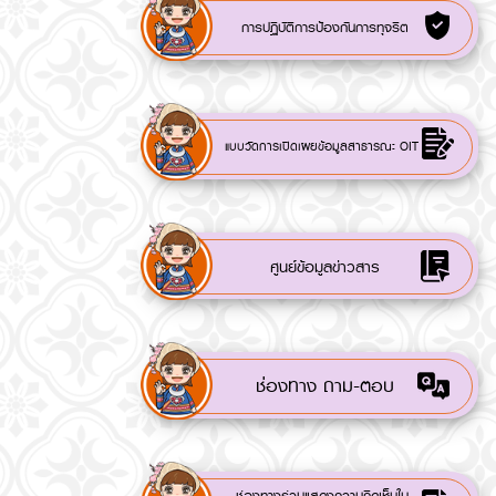
การปฏิบัติการป้องกันการทุจริต
แบบวัดการเปิดเผยข้อมูลสาธารณะ OIT
ศูนย์ข้อมูลข่าวสาร
ช่องทาง ถาม-ตอบ