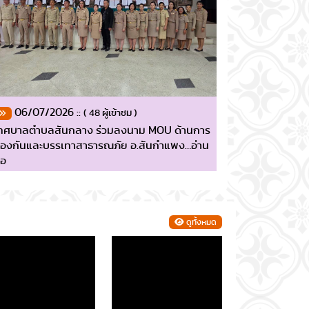
06/07/2026 ::
( 48 ผู้เข้าชม )
ทศบาลตำบลสันกลาง ร่วมลงนาม MOU ด้านการ
้องกันและบรรเทาสาธารณภัย อ.สันกำแพง…อ่าน
่อ
ดูทั้งหมด